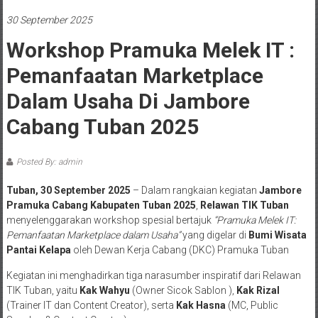
30 September 2025
Workshop Pramuka Melek IT :
Pemanfaatan Marketplace
Dalam Usaha Di Jambore
Cabang Tuban 2025
Posted By: admin
Tuban, 30 September 2025
– Dalam rangkaian kegiatan
Jambore
Pramuka Cabang Kabupaten Tuban 2025
,
Relawan TIK Tuban
menyelenggarakan workshop spesial bertajuk
“Pramuka Melek IT:
Pemanfaatan Marketplace dalam Usaha”
yang digelar di
Bumi Wisata
Pantai Kelapa
oleh Dewan Kerja Cabang (DKC) Pramuka Tuban
Kegiatan ini menghadirkan tiga narasumber inspiratif dari Relawan
TIK Tuban, yaitu
Kak Wahyu
(Owner Sicok Sablon ),
Kak Rizal
(Trainer IT dan Content Creator), serta
Kak Hasna
(MC, Public