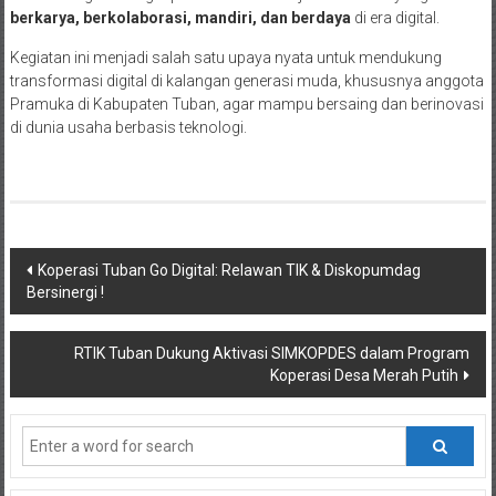
berkarya, berkolaborasi, mandiri, dan berdaya
di era digital.
Kegiatan ini menjadi salah satu upaya nyata untuk mendukung
transformasi digital di kalangan generasi muda, khususnya anggota
Pramuka di Kabupaten Tuban, agar mampu bersaing dan berinovasi
di dunia usaha berbasis teknologi.
Post
Koperasi Tuban Go Digital: Relawan TIK & Diskopumdag
Bersinergi !
navigation
RTIK Tuban Dukung Aktivasi SIMKOPDES dalam Program
Koperasi Desa Merah Putih