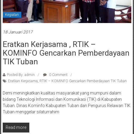
Kegiatan
18 Januari 2017
Eratkan Kerjasama , RTIK –
KOMINFO Gencarkan Pemberdayaan
TIK Tuban
Posted By: admin
0 Comment
Eratkan Kerjasama
,
RTIK – KOMINFO Gencarkan Pemberdayaan TIK Tuban
Demi meningkatkan kualitas masyarakat yang mumpuni dalam
bidang Teknologi Informasi dan Komunikasi (TIK) di Kabupaten
Tuban. Dinas Kominfo Kabupaten Tuban dan Pengurus Relawan TIK
Tuban menggelar silaturrahim
Read more