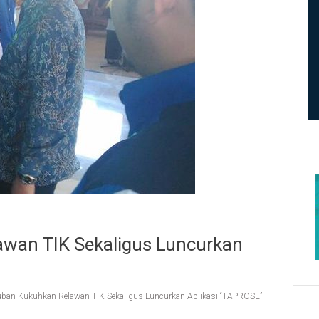
awan TIK Sekaligus Luncurkan
uban Kukuhkan Relawan TIK Sekaligus Luncurkan Aplikasi “TAPROSE”