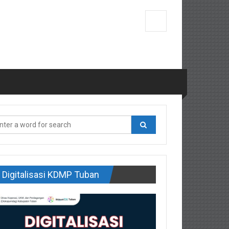
Digitalisasi KDMP Tuban