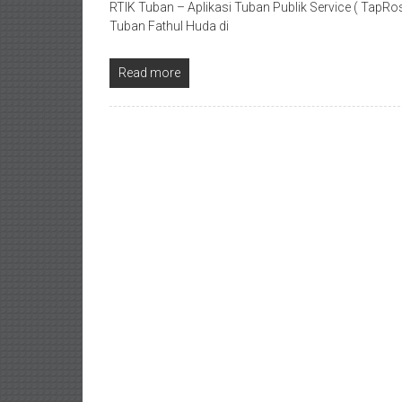
RTIK Tuban – Aplikasi Tuban Publik Service ( TapRose
Tuban Fathul Huda di
Read more