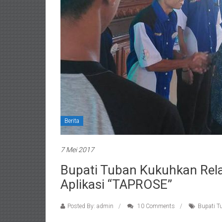
Berita
7 Mei 2017
Bupati Tuban Kukuhkan Rel
Aplikasi “TAPROSE”
Posted By: admin
10 Comments
Bupati T