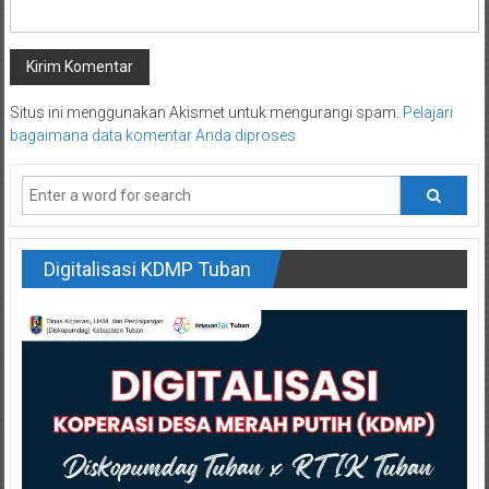
Situs ini menggunakan Akismet untuk mengurangi spam.
Pelajari
bagaimana data komentar Anda diproses
Digitalisasi KDMP Tuban