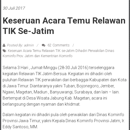
30 Juli 2017
Keseruan Acara Temu Relawan
TIK Se-Jatim
Posted By: admin
62 Comments
Keseruan Acara Temu Relawan TIK se-Jatim Dihadiri Perwakilan Dinas
Kominfo Prov. Jatim dan Kementrian Kominfo
Selama 3 Hari , Jumat-Minggu (28-30 Juli 2016) terselenggara
kegiatan Relawan TIK Jatim Bersua. Kegiatan ini dihadiri oleh
puluhan Relawan TIK perwakilan dari berbaggai Kabupaten dan Kota
di Jawa Timur. Diantaranya yakni Tuban, Bojonegoro, Jember,
Ngawi, Magetan, Madiun , Banyuwangi, Surabaya, dan lain – lain.
Bertempat di Desa Wisata Jabung Kab. Magetan, acara ini
berlangsung dengan nyaman dan khidmat.
Dalam kegiatan ini dihadiri pula oleh perwakilan dari Dinas Kominfo
Provinsi Jawa Timur, yakni Kepala Dinas Kominfo Provinsi Jatim, Ir.
Eddy Santoso, MM.