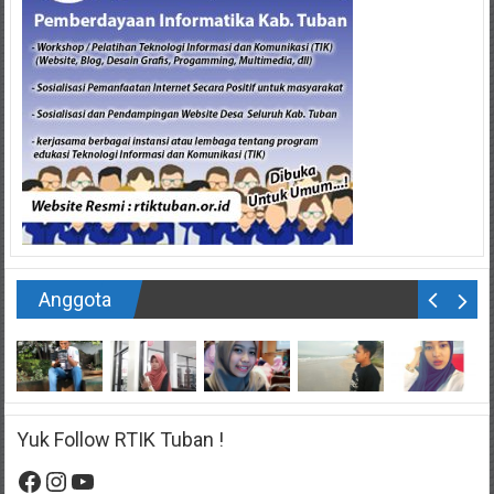
Anggota
Yuk Follow RTIK Tuban !
Facebook
Instagram
YouTube