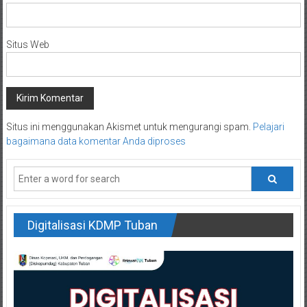
Situs Web
Situs ini menggunakan Akismet untuk mengurangi spam.
Pelajari
bagaimana data komentar Anda diproses
Digitalisasi KDMP Tuban