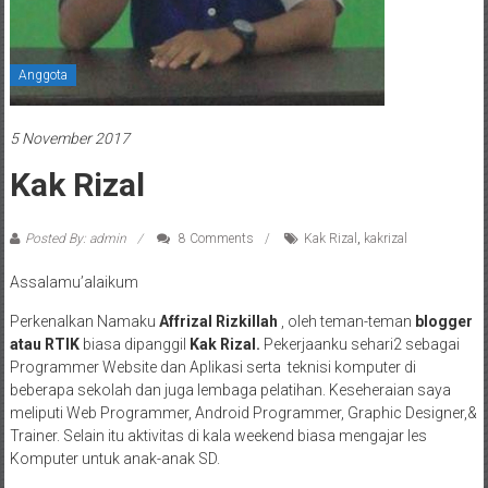
Anggota
5 November 2017
Kak Rizal
Posted By: admin
8 Comments
Kak Rizal
,
kakrizal
Assalamu’alaikum
Perkenalkan Namaku
Affrizal Rizkillah
, oleh teman-teman
blogger
atau RTIK
biasa dipanggil
Kak Rizal.
Pekerjaanku sehari2 sebagai
Programmer Website dan Aplikasi serta teknisi komputer di
beberapa sekolah dan juga lembaga pelatihan. Keseheraian saya
meliputi Web Programmer, Android Programmer, Graphic Designer,&
Trainer. Selain itu aktivitas di kala weekend biasa mengajar les
Komputer untuk anak-anak SD.