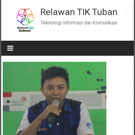
Skip
to
Relawan TIK Tuban
content
Teknologi Informasi dan Komunikasi