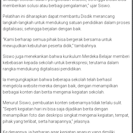
memberikan solusi atau berbagi pengalaman,” ujar Siswo.
Pelatihan ini diharapkan dapat membantu Disdik merancang
langkah-langkah untuk mendukung satuan pendidikan dalam proses
digitalisasi, sehingga berjalan dengan baik.
“Kami berharap semua pihak bisa bergerak bersama untuk
mewujudkan kebutuhan peserta didik,” tambahnya.
Siswo juga menekankan bahwa kurikulum Merdeka Belajar memberi
kebebasan kepada sekolah untuk berekspresi, terutama dalam
rangka mendukung digitalisasi pendidikan.
Ia mengungkapkan bahwa beberapa sekolah telah berhasil
mengelola website mereka dengan baik, dengan menampilkan
berbagai konten dan berita mengenai kegiatan sekolah.
Menurut Siswo, pembuatan konten sebenarnya tidak terlalu sulit.
“Seperti kegiatan hari ini bisa saja dijadikan berita dengan
menampilkan foto dan deskripsi singkat mengenai kegiatan, tempat,
pihak yang terlibat, serta harapannya,” jelasnya.
Ke depannya, ia berharap agar kegiatan apapun yang dimiliki