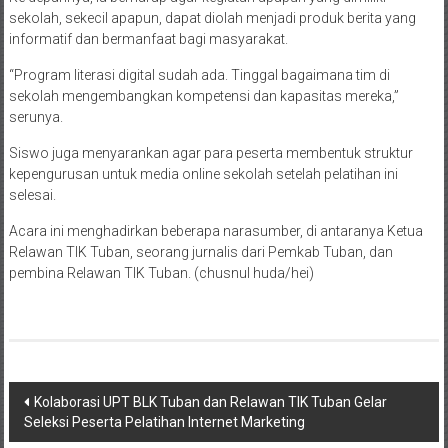
sekolah, sekecil apapun, dapat diolah menjadi produk berita yang
informatif dan bermanfaat bagi masyarakat.
“Program literasi digital sudah ada. Tinggal bagaimana tim di
sekolah mengembangkan kompetensi dan kapasitas mereka,”
serunya.
Siswo juga menyarankan agar para peserta membentuk struktur
kepengurusan untuk media online sekolah setelah pelatihan ini
selesai.
Acara ini menghadirkan beberapa narasumber, di antaranya Ketua
Relawan TIK Tuban, seorang jurnalis dari Pemkab Tuban, dan
pembina Relawan TIK Tuban. (chusnul huda/hei)
Post
Kolaborasi UPT BLK Tuban dan Relawan TIK Tuban Gelar
Seleksi Peserta Pelatihan Internet Marketing
navigation