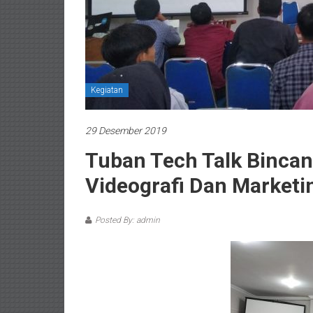
Kegiatan
29 Desember 2019
Tuban Tech Talk Binca
Videografi Dan Marketin
Posted By: admin