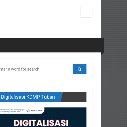
Digitalisasi KDMP Tuban