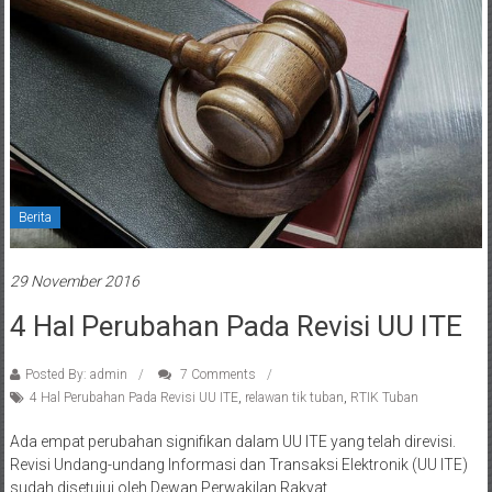
Berita
29 November 2016
4 Hal Perubahan Pada Revisi UU ITE
Posted By: admin
7 Comments
4 Hal Perubahan Pada Revisi UU ITE
,
relawan tik tuban
,
RTIK Tuban
Ada empat perubahan signifikan dalam UU ITE yang telah direvisi.
Revisi Undang-undang Informasi dan Transaksi Elektronik (UU ITE)
sudah disetujui oleh Dewan Perwakilan Rakyat