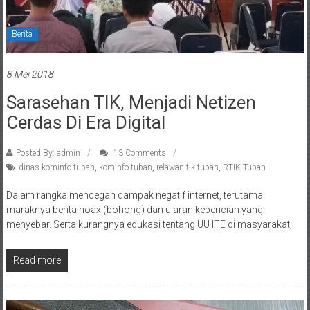
Berita
8 Mei 2018
Sarasehan TIK, Menjadi Netizen
Cerdas Di Era Digital
Posted By: admin
13 Comments
dinas kominfo tuban
,
kominfo tuban
,
relawan tik tuban
,
RTIK Tuban
Dalam rangka mencegah dampak negatif internet, terutama
maraknya berita hoax (bohong) dan ujaran kebencian yang
menyebar. Serta kurangnya edukasi tentang UU ITE di masyarakat,
Read more