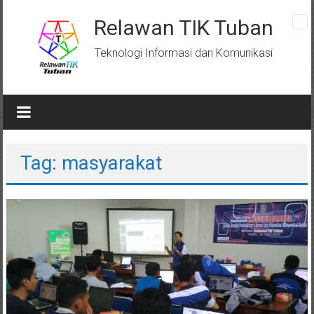
Skip
to
Relawan TIK Tuban
content
Teknologi Informasi dan Komunikasi
Tag: masyarakat